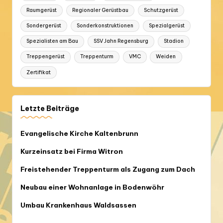
Raumgerüst
Regionaler Gerüstbau
Schutzgerüst
Sondergerüst
Sonderkonstruktionen
Spezialgerüst
Spezialisten am Bau
SSV Jahn Regensburg
Stadion
Treppengerüst
Treppenturm
VMC
Weiden
Zertifikat
Letzte Beiträge
Evangelische Kirche Kaltenbrunn
Kurzeinsatz bei Firma Witron
Freistehender Treppenturm als Zugang zum Dach
Neubau einer Wohnanlage in Bodenwöhr
Umbau Krankenhaus Waldsassen