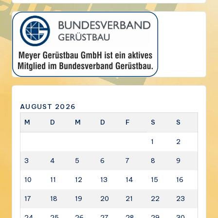
AUGUST 2026
M
D
M
D
F
S
S
1
2
3
4
5
6
7
8
9
10
11
12
13
14
15
16
17
18
19
20
21
22
23
24
25
26
27
28
29
30