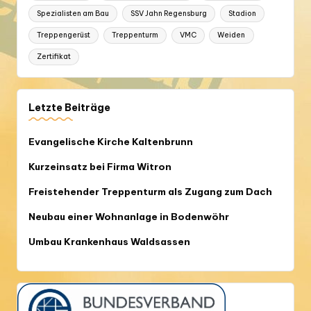
Spezialisten am Bau
SSV Jahn Regensburg
Stadion
Treppengerüst
Treppenturm
VMC
Weiden
Zertifikat
Letzte Beiträge
Evangelische Kirche Kaltenbrunn
Kurzeinsatz bei Firma Witron
Freistehender Treppenturm als Zugang zum Dach
Neubau einer Wohnanlage in Bodenwöhr
Umbau Krankenhaus Waldsassen