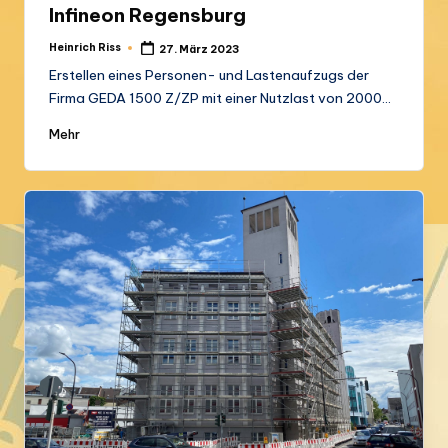
Infineon Regensburg
Heinrich Riss
27. März 2023
Posted
by
Erstellen eines Personen- und Lastenaufzugs der
Firma GEDA 1500 Z/ZP mit einer Nutzlast von 2000…
Mehr