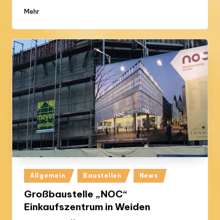
Mehr
Posted
Allgemein
Baustellen
News
in
Großbaustelle „NOC“
Einkaufszentrum in Weiden