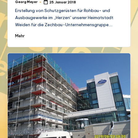
Georg Meyer
25. Januar 2018
Posted
by
Erstellung von Schutzgerüsten für Rohbau- und
Ausbaugewerke im „Herzen“ unserer Heimatstadt
Weiden für die Zechbau-Unternehmensgruppe.…
Mehr