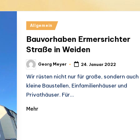
Posted
Allgemein
in
Bauvorhaben Ermersrichter
Straße in Weiden
Georg Meyer
24. Januar 2022
Posted
by
Wir rüsten nicht nur für große, sondern auch 
kleine Baustellen, Einfamilienhäuser und
Privathäuser. Für…
Mehr