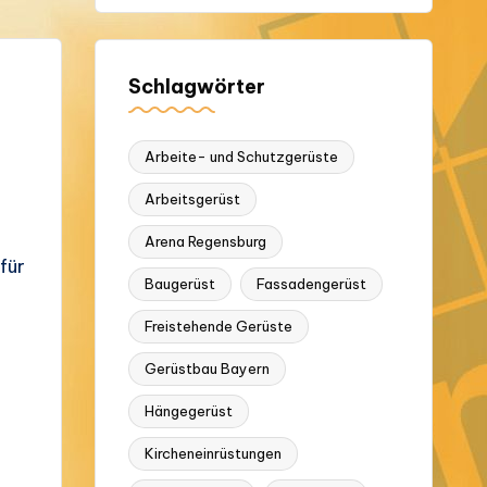
Schlagwörter
Arbeite- und Schutzgerüste
Arbeitsgerüst
Arena Regensburg
für
Baugerüst
Fassadengerüst
Freistehende Gerüste
Gerüstbau Bayern
Hängegerüst
Kircheneinrüstungen