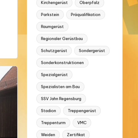
Kirchengerüst
Oberpfalz
Parkstein
Präqualifikation
Raumgerüst
Regionaler Gerüstbau
Schutzgerüst
Sondergerüst
Sonderkonstruktionen
Spezialgerüst
Spezialisten am Bau
SSV Jahn Regensburg
Stadion
Treppengerüst
Treppenturm
VMC
Weiden
Zertifikat