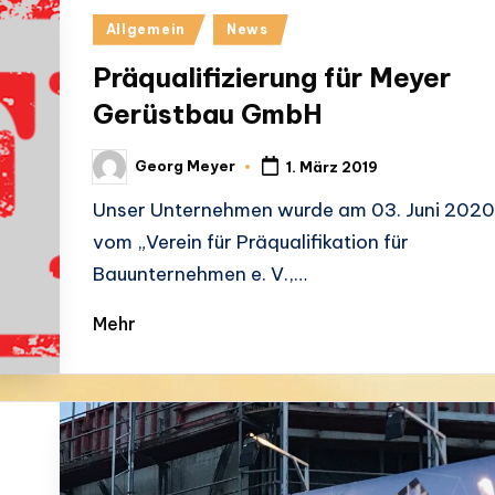
Posted
Allgemein
News
in
Präqualifizierung für Meyer
Gerüstbau GmbH
Georg Meyer
1. März 2019
Posted
by
Unser Unternehmen wurde am 03. Juni 2020
vom „Verein für Präqualifikation für
Bauunternehmen e. V.,…
Mehr