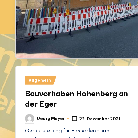
Posted
Allgemein
in
Bauvorhaben Hohenberg an
der Eger
Georg Meyer
22. Dezember 2021
Posted
by
Gerüststellung für Fassaden- und