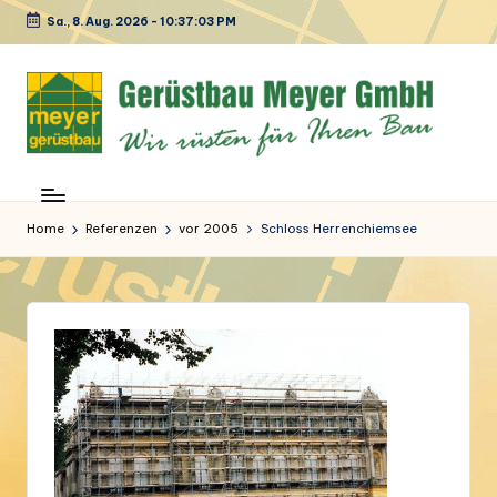
Sa., 8. Aug. 2026
-
10:37:04 PM
Skip
to
content
M
Ihr
Spezialist
e
in
Home
Referenzen
vor 2005
Schloss Herrenchiemsee
y
Sachen
Gerüstbau
e
r
G
e
r
ü